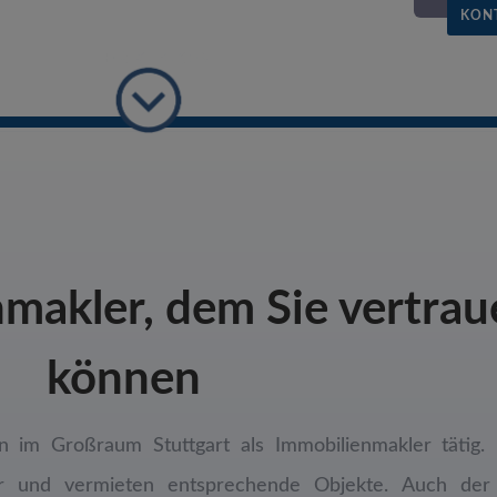
KON
nmakler, dem Sie vertra
können
n im Großraum Stuttgart als Immobilienmakler tätig. 
 und vermieten entsprechende Objekte. Auch der 