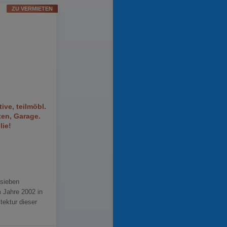
ZU VERMIETEN
ve, teilmöbl.
ten, Garage.
lie!
 sieben
 Jahre 2002 in
tektur dieser