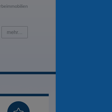
rbeimmobilien
mehr...