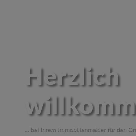
Herzlich
willkomm
... bei Ihrem Immobilienmakler für den Gr