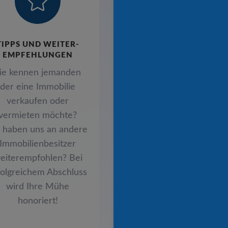

TIPPS UND WEITER-
EMPFEHLUNGEN
ie kennen jemanden
der eine Immobilie
verkaufen oder
vermieten möchte?
e haben uns an andere
Immobilienbesitzer
eiterempfohlen? Bei
folgreichem Abschluss
wird Ihre Mühe
honoriert!