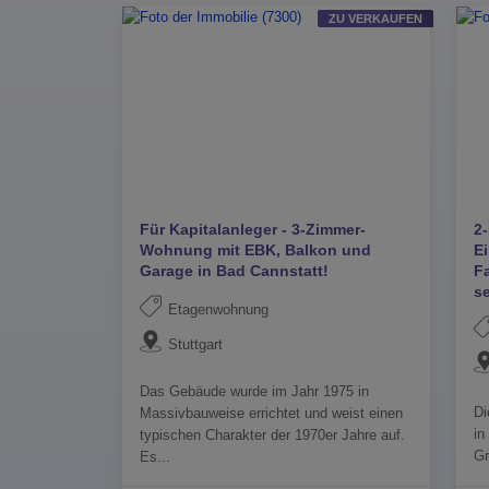
ZU VERKAUFEN
Für Kapitalanleger - 3-Zimmer-
2
Wohnung mit EBK, Balkon und
E
Garage in Bad Cannstatt!
Fa
se
Etagenwohnung
Stuttgart
Das Gebäude wurde im Jahr 1975 in
Di
Massivbauweise errichtet und weist einen
in
typischen Charakter der 1970er Jahre auf.
Gr
Es...