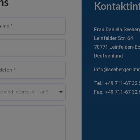
ns
Kontaktin
Frau Daniela Seeber
Leinfelder Str. 64
70771 Leinfelden-E
Deutschland
info@seeberger-imm
Tel.: +49 711-67 32
Fax: +49 711-67 32 