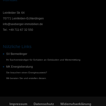
Leinfelder Str. 64
70771 Leinfelden-Echterdingen
info@seeberger-immobilien.de
Tel.: +49 711-67 32 550
Nützliche Links
SV Bermeitinger
Ihr Sachverständiger für Schäden an Gebäuden und Wertermittlung
MK Energieberatung
Sie brauchen einen Energieausweis?
Wir beraten Sie und erstellen diesen.
Impressum
Datenschutz
Widerrufserklärung